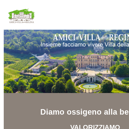
Diamo ossigeno alla be
VALORIZZIAMO