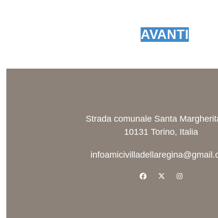
AVANTI
Strada comunale Santa Margherit
10131 Torino, Italia
infoamicivilladellaregina@gmail
facebook
x-twitter
instagram