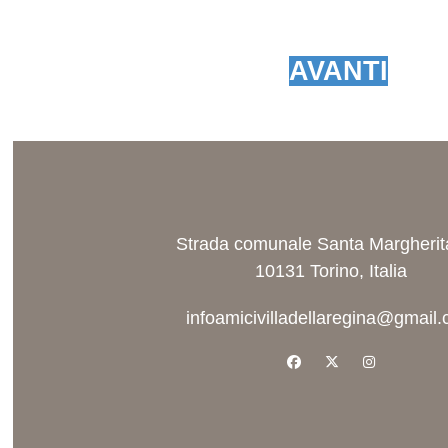
AVANTI
Strada comunale Santa Margherit
10131 Torino, Italia
infoamicivilladellaregina@gmail
facebook
x-twitter
instagram