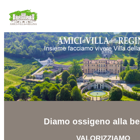
Diamo ossigeno alla be
VALORIZZIAMO