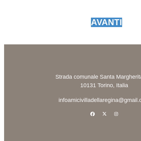
AVANTI
Strada comunale Santa Margherit
10131 Torino, Italia
infoamicivilladellaregina@gmail
facebook
x-twitter
instagram