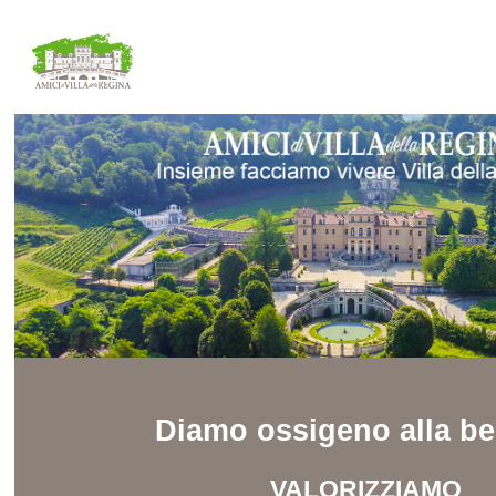
Diamo ossigeno alla be
VALORIZZIAMO