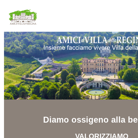
Diamo ossigeno alla be
VALORIZZIAMO