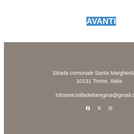
AVANTI
Strada comunale Santa Margherit
10131 Torino, Italia
infoamicivilladellaregina@gmail
facebook
x-twitter
instagram