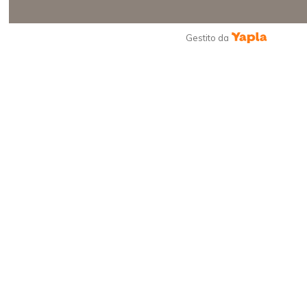
Gestito da