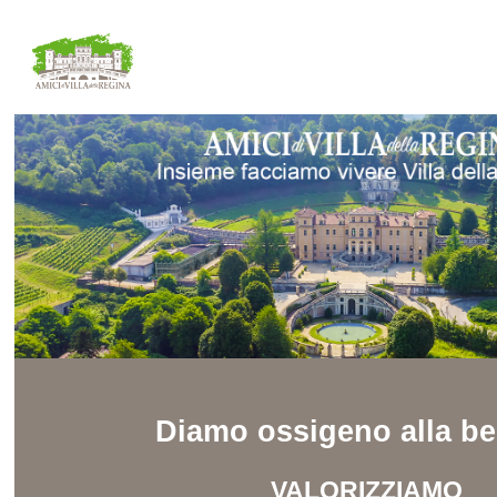
Diamo ossigeno alla be
VALORIZZIAMO