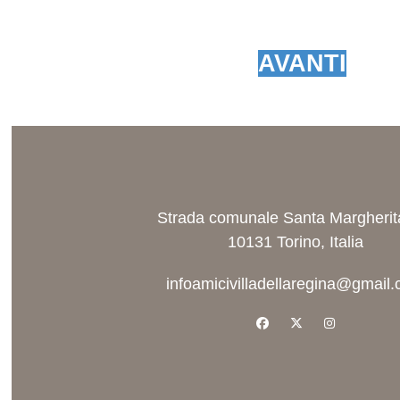
AVANTI
Strada comunale Santa Margherit
10131 Torino, Italia
infoamicivilladellaregina@gmail
facebook
x-twitter
instagram