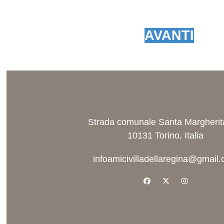
AVANTI
Strada comunale Santa Margherit
10131 Torino, Italia
infoamicivilladellaregina@gmail
facebook
x-twitter
instagram