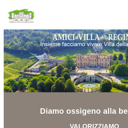
Diamo ossigeno alla be
VALORIZZIAMO