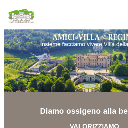
Diamo ossigeno alla be
VALORIZZIAMO