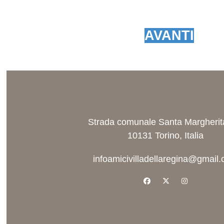
AVANTI
Strada comunale Santa Margherit
10131 Torino, Italia
infoamicivilladellaregina@gmail
facebook
x-twitter
instagram