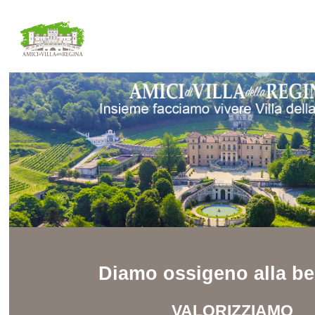
Diamo ossigeno alla be
VALORIZZIAMO