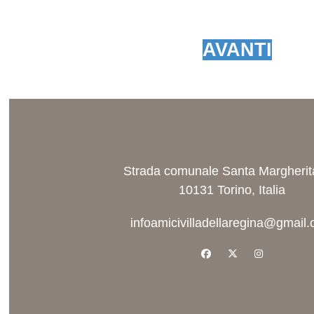
AVANTI
Strada comunale Santa Margherit
10131 Torino, Italia
infoamicivilladellaregina@gmail
facebook
x-twitter
instagram