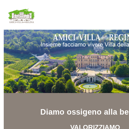
Diamo ossigeno alla be
VALORIZZIAMO