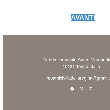
AVANTI
Strada comunale Santa Margherit
10131 Torino, Italia
infoamicivilladellaregina@gmail
facebook
x-twitter
instagram