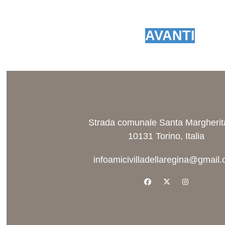
AVANTI
Strada comunale Santa Margherit
10131 Torino, Italia
infoamicivilladellaregina@gmail
facebook
x-twitter
instagram