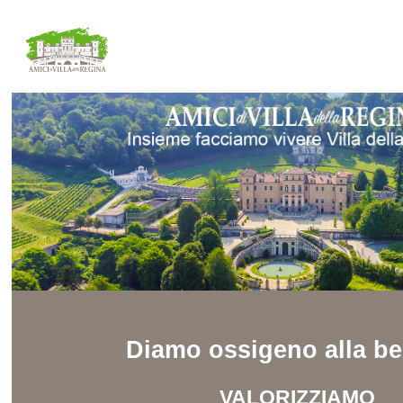
Diamo ossigeno alla be
VALORIZZIAMO